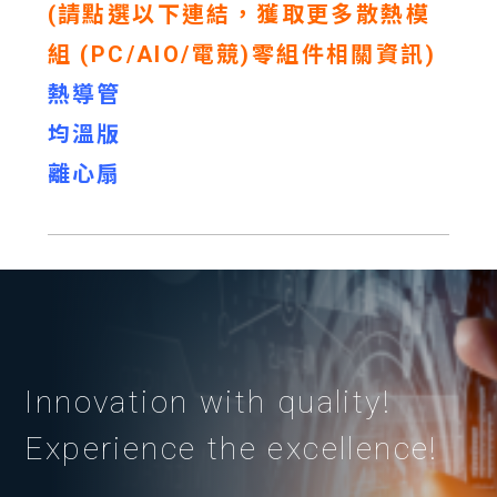
(請點選以下連結，獲取更多散熱模
組 (PC/AIO/電競)零組件相關資訊)
熱導管
均溫版
離心扇
Innovation with quality!
Experience the excellence!