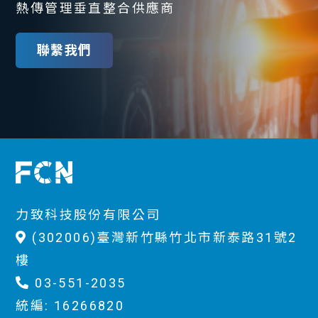
熱傳管理垂直整合供應商
聯繫我們
力致科技股份有限公司
(302006)臺灣新竹縣竹北市新泰路31號2
樓
03-551-2035
統編: 16266820