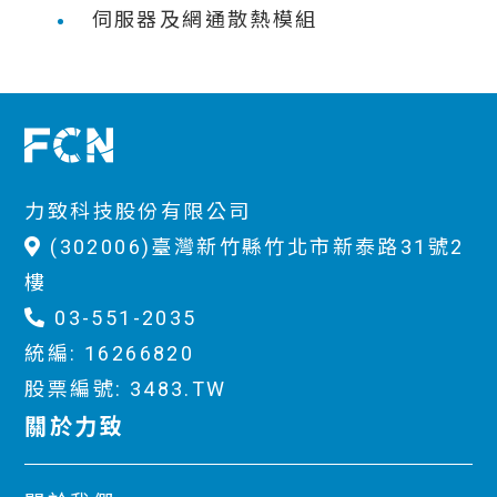
伺服器及網通散熱模組
力致科技股份有限公司
(302006)臺灣新竹縣竹北市新泰路31號2
樓
03-551-2035
統編: 16266820
股票編號: 3483.TW
關於力致