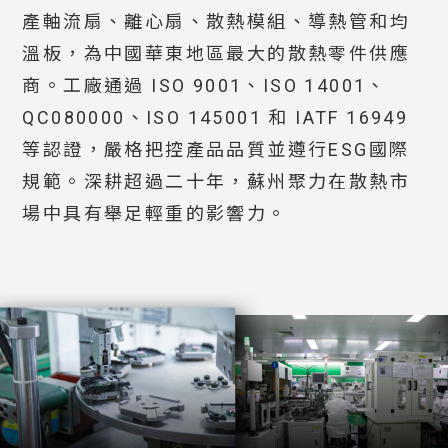
產軸流扇、離心扇、散熱模組、導熱管和均
溫板，為中國華東地區最大的散熱零件供應
商。工廠通過 ISO 9001、ISO 14001、
QC080000、ISO 145001 和 IATF 16949
等認證，嚴格把控產品品質並遵行ESG國際
規範。深耕超過二十年，蘇州聚力在散熱市
場中具有舉足輕重的影響力。