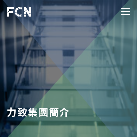
力致集團簡介