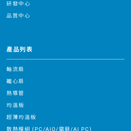
研發中心
品質中心
產品列表
軸流扇
離心扇
熱導管
均溫板
超薄均溫板
散熱模組 (PC/AIO/電競/AI PC)