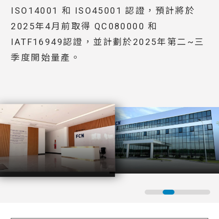
ISO14001 和 ISO45001 認證，預計將於
2025年4月前取得 QC080000 和
IATF16949認證，並計劃於2025年第二~三
季度開始量產。