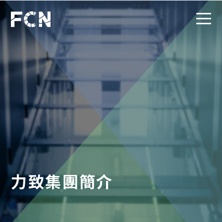
力致集團簡介