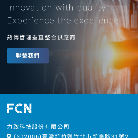
Innovation with quality!
Experience the excellence!
熱傳管理垂直整合供應商
聯繫我們
力致科技股份有限公司
(302006)臺灣新竹縣竹北市新泰路31號2