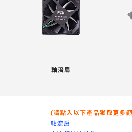
軸流扇
(請點入以下產品獲取更多
軸流扇