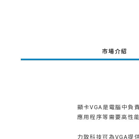
市場介紹
顯卡VGA是電腦中負
應用程序等需要高性
力致科技可為VGA提