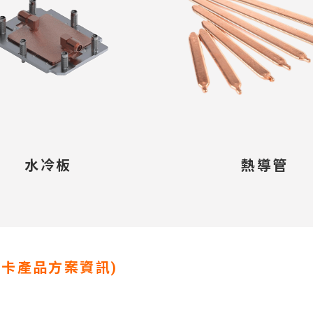
水冷板
熱導管
顯卡產品方案資訊)