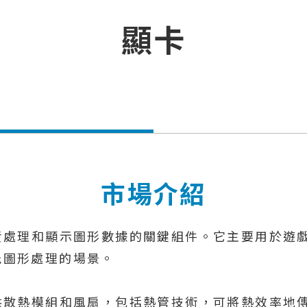
顯卡
市場介紹
責處理和顯示圖形數據的關鍵組件。它主要用於遊
能圖形處理的場景。
供散熱模組和風扇，包括熱管技術，可將熱效率地