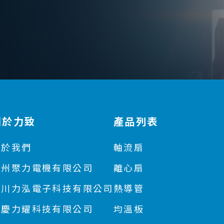
關於力致
產品列表
關於我們
軸流扇
蘇州聚力電機有限公司
離心扇
四川力泓電子科技有限公司
熱導管
重慶力耀科技有限公司
均溫板