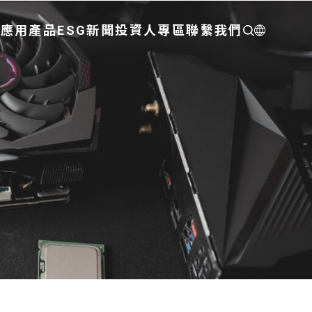
們
應用
產品
ESG
新聞
投資人專區
聯繫我們