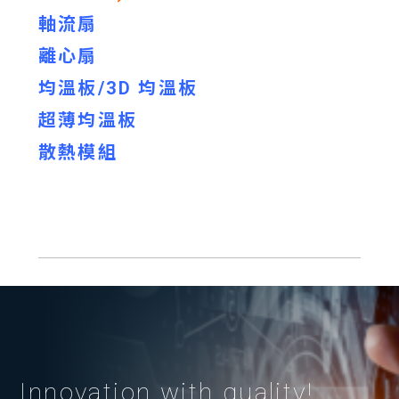
軸流扇
離心扇
均溫板/3D 均溫板
超薄均溫板
散熱模組
Innovation with quality!