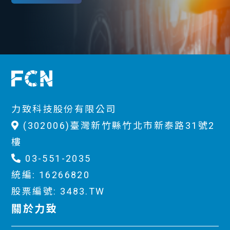
力致科技股份有限公司
(302006)臺灣新竹縣竹北市新泰路31號2
樓
03-551-2035
統編: 16266820
股票編號: 3483.TW
關於力致