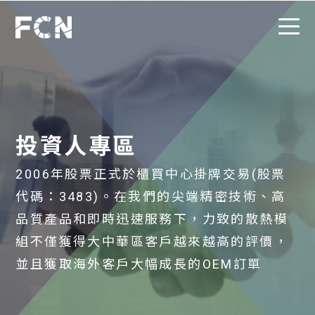
投資人專區
2006年股票正式於櫃買中心掛牌交易(股票
代碼：3483)。在我們的尖端精密技術、高
品質產品和即時迅速服務下，力致的散熱模
組不僅獲得大中華區客戶越來越高的評價，
並且獲取海外客戶大幅成長的OEM訂單