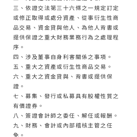
三、依證交法第三十六條之一規定訂定
或修正取得或處分資產、從事衍生性商
品交易、資金貸與他人、為他人背書或
提供保證之重大財務業務行為之處理程
序。
四、涉及董事自身利害關係之事項。
五、重大之資產或衍生性商品交易。
六、重大之資金貸與、背書或提供保
證。
七、募集、發行或私募具有股權性質之
有價證券。
八、簽證會計師之委任、解任或報酬。
九、財務、會計或內部稽核主管之任
免。