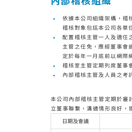
內部稽核組織
依據本公司組織架構，稽
稽核對象包括本公司各單
配置稽核主管一人及適任
主管之任免，應經董事會
定於每年一月底前以網際
稽核室主管定期列席董事
內部稽核主管及人員之考
本公司內部稽核主管定期於審
立董事聯繫，溝通情形良好，
日期及會議