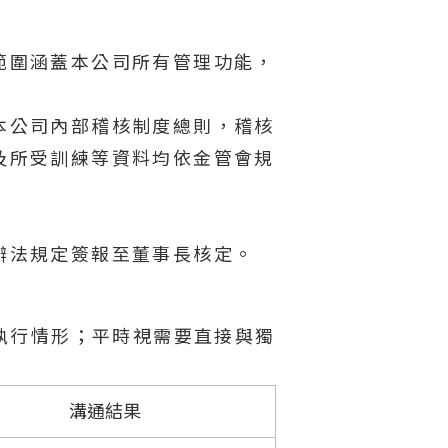
範圍涵蓋本公司所有管理功能，
本公司內部稽核制度總則，稽核
及所受訓練等資料均依金管會規
辦法規定簽報至董事長核定。
執行情形；平時視需要直接與獨
溝通結果