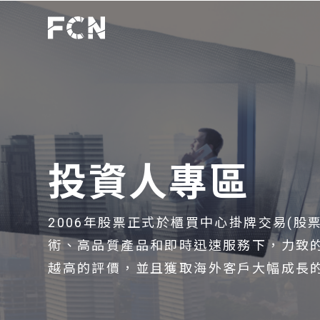
投資人專區
2006年股票正式於櫃買中心掛牌交易(股
術、高品質產品和即時迅速服務下，力致
越高的評價，並且獲取海外客戶大幅成長的