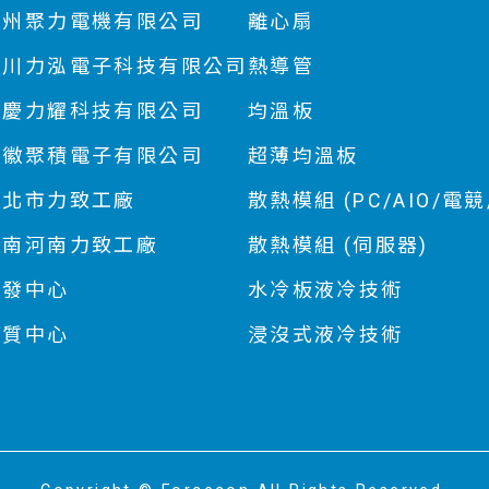
蘇州聚力電機有限公司
離心扇
四川力泓電子科技有限公司
熱導管
重慶力耀科技有限公司
均溫板
安徽聚積電子有限公司
超薄均溫板
新北市力致工廠
散熱模組 (PC/AIO/電競/
越南河南力致工廠
散熱模組 (伺服器)
研發中心
水冷板液冷技術
品質中心
浸沒式液冷技術