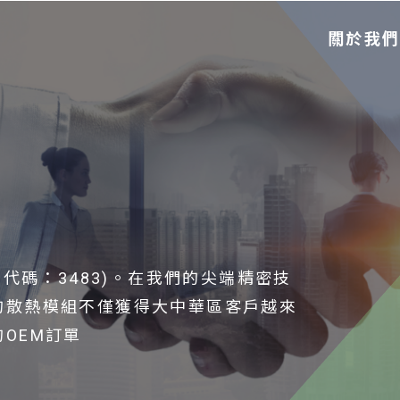
關於我
票代碼：3483)。在我們的尖端精密技
的散熱模組不僅獲得大中華區客戶越來
OEM訂單