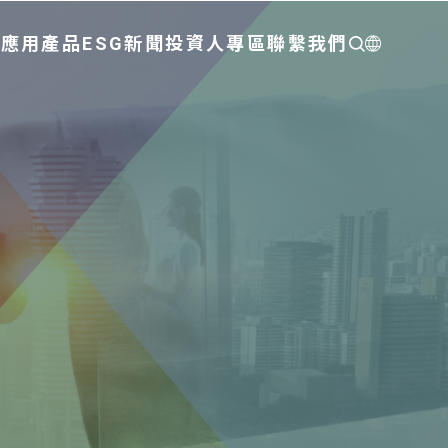
們
應用
產品
ESG
新聞
投資人專區
聯繫我們