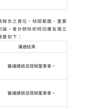
務報告之責任、核閱範圍、重要
討論，會計師除即時回覆各獨立
摘要如下：
溝通結果
審議通過並提報董事會。
審議通過並提報董事會。