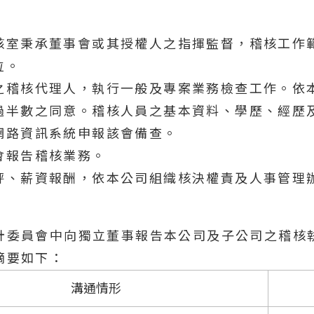
核室秉承董事會或其授權人之指揮監督，稽核工作
位。
之稽核代理人，執行一般及專案業務檢查工作。依
過半數之同意。稽核人員之基本資料、學歷、經歷
網路資訊系統申報該會備查。
會報告稽核業務。
評、薪資報酬，依本公司組織核決權責及人事管理
計委員會中向獨立董事報告本公司及子公司之稽核
摘要如下：
溝通情形