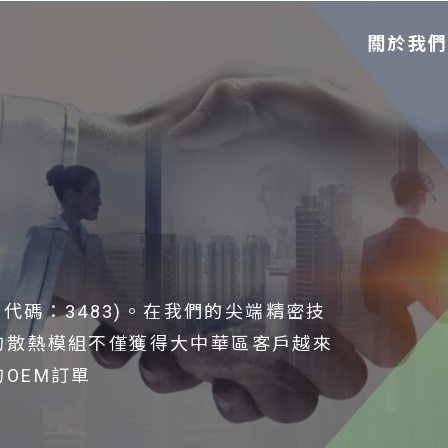
關於我
票代碼：3483)。在我們的尖端精密技
的散熱模組不僅獲得大中華區客戶越來
OEM訂單