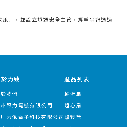
政策」，並設立資通安全主管，經董事會通過
關於力致
產品列表
關於我們
軸流扇
蘇州聚力電機有限公司
離心扇
四川力泓電子科技有限公司
熱導管