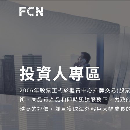
投資人專區
2006年股票正式於櫃買中心掛牌交易(股
術、高品質產品和即時迅速服務下，力致
越高的評價，並且獲取海外客戶大幅成長的