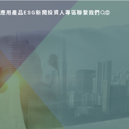
們
應用
產品
ESG
新聞
投資人專區
聯繫我們