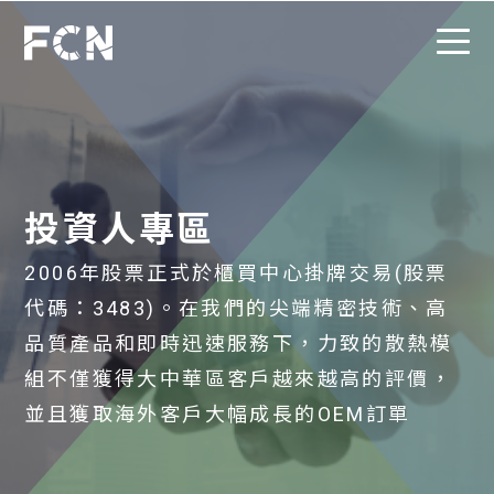
投資人專區
2006年股票正式於櫃買中心掛牌交易(股票
代碼：3483)。在我們的尖端精密技術、高
品質產品和即時迅速服務下，力致的散熱模
組不僅獲得大中華區客戶越來越高的評價，
並且獲取海外客戶大幅成長的OEM訂單