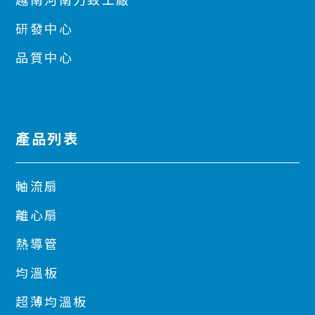
越南河南力致工廠
研發中心
品質中心
產品列表
軸流扇
離心扇
熱導管
均溫板
超薄均溫板